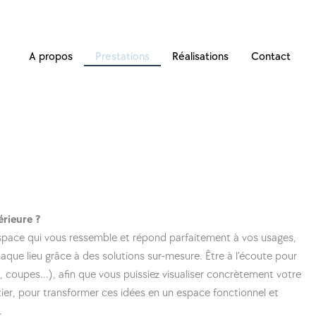
A propos
Prestations
Réalisations
Contact
rieure ?
espace qui vous ressemble et répond parfaitement à vos usages,
haque lieu grâce à des solutions sur-mesure. Être à l’écoute pour
s, coupes…), afin que vous puissiez visualiser concrètement votre
ntier, pour transformer ces idées en un espace fonctionnel et
.