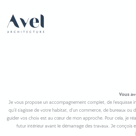
Aller
au
contenu
Vous av
Je vous propose un accompagnement complet, de l’esquisse init
qu’il s’agisse de votre habitat, d’un commerce, de bureaux ou d’
guider vos choix est au cœur de mon approche. Pour cela, je réal
futur intérieur avant le démarrage des travaux. Je conçois e