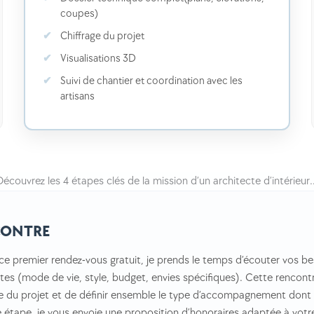
coupes)
Chiffrage du projet
Visualisations 3D
Suivi de chantier et coordination avec les
artisans
Découvrez les 4 étapes clés de la mission d’un architecte d’intérieur
CONTRE
ce premier rendez-vous gratuit, je prends le temps d’écouter vos be
tes (mode de vie, style, budget, envies spécifiques). Cette rencont
e du projet et de définir ensemble le type d’accompagnement dont v
 étape, je vous envoie une proposition d’honoraires adaptée à votre