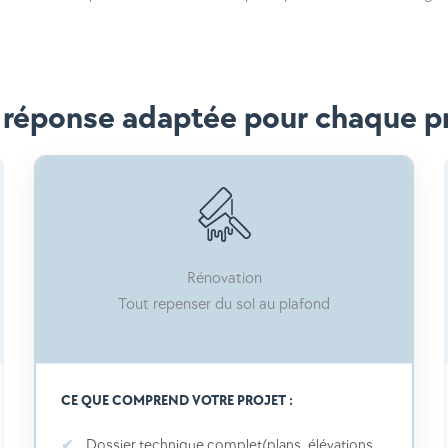
réponse adaptée pour chaque p
Rénovation
Tout repenser du sol au plafond
CE QUE COMPREND VOTRE PROJET :
Dossier technique complet(plans, élévations,