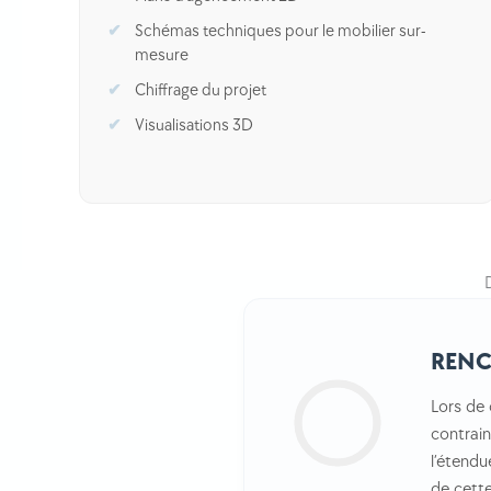
Schémas techniques pour le mobilier sur-
mesure
Chiffrage du projet
Visualisations 3D
REN
Lors de 
contrain
l’étendu
de cette