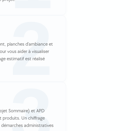
ent, planches d’ambiance et
r vous aider à visualiser
ge estimatif est réalisé
rojet Sommaire) et APD
t produits. Un chiffrage
les démarches administratives