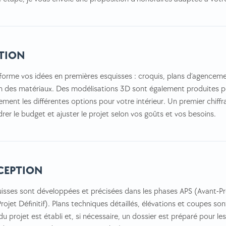
TION
forme vos idées en premières esquisses : croquis, plans d’agencem
n des matériaux. Des modélisations 3D sont également produites pou
ment les différentes options pour votre intérieur. Un premier chiffra
rer le budget et ajuster le projet selon vos goûts et vos besoins.
CEPTION
uisses sont développées et précisées dans les phases APS (Avant-P
rojet Définitif). Plans techniques détaillés, élévations et coupes son
 du projet est établi et, si nécessaire, un dossier est préparé pour 