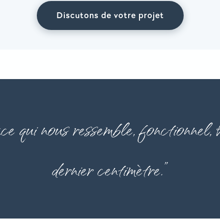
Discutons de votre projet
ace qui nous ressemble, fonctionnel,
dernier centimètre.”