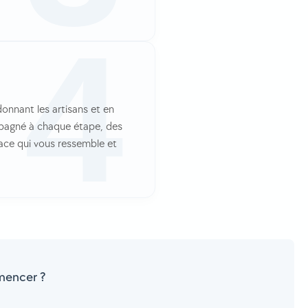
donnant les artisans et en
ompagné à chaque étape, des
space qui vous ressemble et
mencer ?