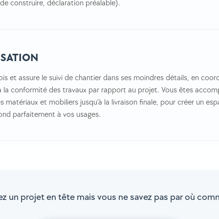
de construire, déclaration préalable).
ISATION
is et assure le suivi de chantier dans ses moindres détails, en coor
 à la conformité des travaux par rapport au projet. Vous êtes acc
s matériaux et mobiliers jusqu’à la livraison finale, pour créer un e
ond parfaitement à vos usages.
ez un projet en tête mais vous ne savez pas par où com