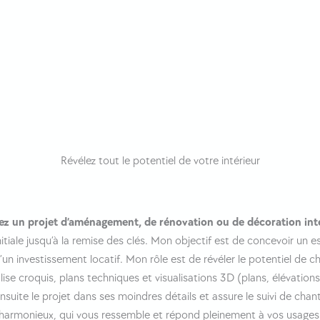
Révélez tout le potentiel de votre intérieur
ez un projet d’aménagement, de rénovation ou de décoration inté
iale jusqu’à la remise des clés. Mon objectif est de concevoir un 
un investissement locatif. Mon rôle est de révéler le potentiel de c
ise croquis, plans techniques et visualisations 3D (plans, élévation
nsuite le projet dans ses moindres détails et assure le suivi de cha
harmonieux, qui vous ressemble et répond pleinement à vos usages