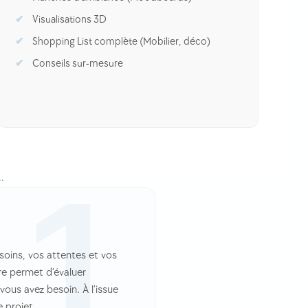
Visualisations 3D
Shopping List complète (Mobilier, déco)
Conseils sur-mesure
…
soins, vos attentes et vos
re permet d’évaluer
ous avez besoin. À l’issue
 projet.