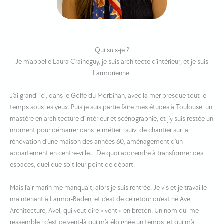
Qui suis-je ?
Je m’appelle Laura Craineguy, je suis architecte d’intérieur, et je suis
Larmorienne.
J’ai grandi ici, dans le Golfe du Morbihan, avec la mer presque tout le
temps sous les yeux. Puis je suis partie faire mes études à Toulouse, un
mastère en architecture d’intérieur et scénographie, et j’y suis restée un
moment pour démarrer dans le métier : suivi de chantier sur la
rénovation d’une maison des années 60, aménagement d’un
appartement en centre-ville… De quoi apprendre à transformer des
espaces, quel que soit leur point de départ.
Mais l’air marin me manquait, alors je suis rentrée. Je vis et je travaille
maintenant à Larmor-Baden, et c’est de ce retour qu’est né Avel
Architecture, Avel, qui veut dire « vent » en breton. Un nom qui me
ressemble : c’est ce vent-là qui m’a éloignée un temps, et qui m’a